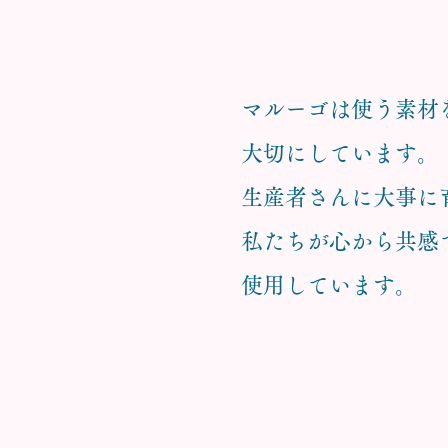
マルーゴは使う素材
大切にしています。
生産者さんに
大事に
私たちが心から共感
使用しています。