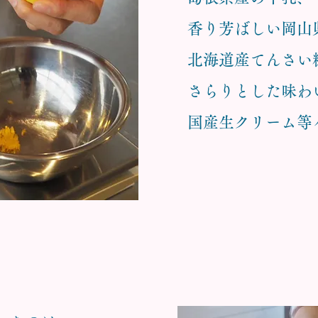
香り芳ばしい岡山
北海道産てんさい
さらりとした味わ
国産生クリーム等