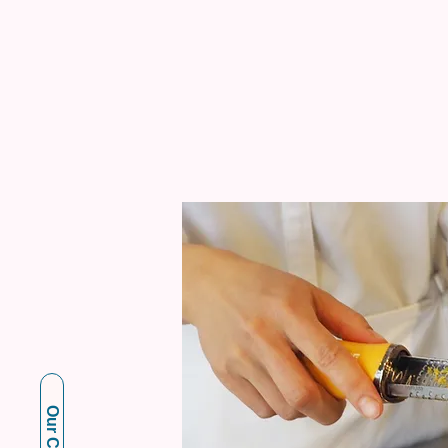
Our Cakes