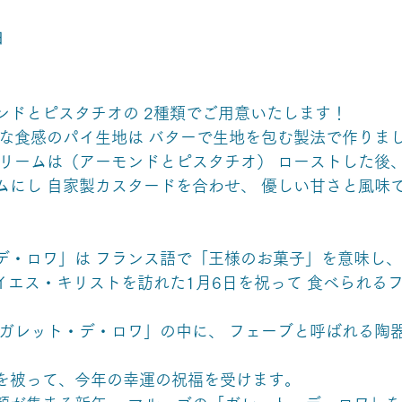
日
ンドとピスタチオの 2種類でご用意いたします！
細な食感のパイ生地は バターで生地を包む製法で作りま
クリームは（アーモンドとピスタチオ） ローストした後
ムにし 自家製カスタードを合わせ、 優しい甘さと風味
デ・ロワ」は フランス語で「王様のお菓子」を意味し、
を被って、今年の幸運の祝福を受けます。