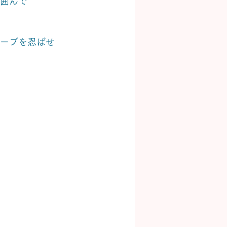
を囲んで
ェーブを忍ばせ
、
　　　　　　