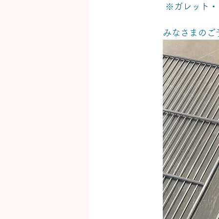
 ※ガレット
みなさまのご