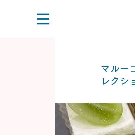
マルー
レクショ