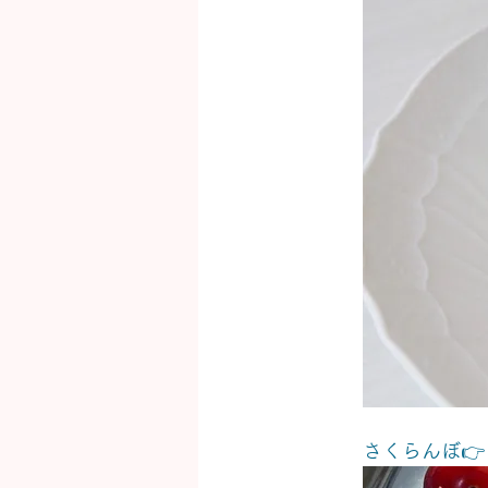
さくらんぼ👉