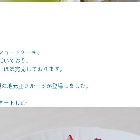
ショートケーキ、
だいており、
、ほぼ完売しております。
類の地元産フルーツが登場しました。
タートし👉