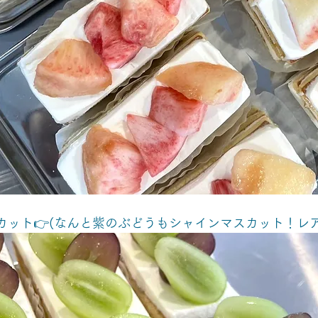
カット👉(なんと紫のぶどうもシャインマスカット！レア