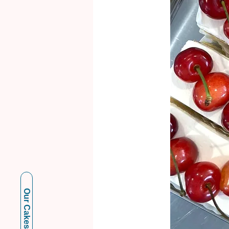
Our Cakes