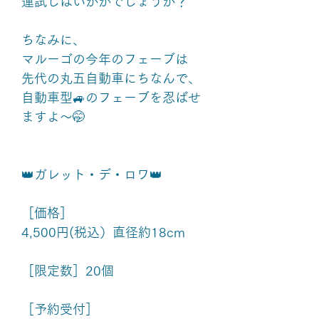
運試しはいかがでしょうか？
ちなみに、
マルーゴの今年のフェーブは
先代の丸五自動車にちなんで、
自動車型🚙のフェーブを忍ばせ
ますよ〜🤭
👑ガレット・デ・ロワ👑
［価格］
4,500円(税込）直径約18cm
［限定数］20個
［予約受付］