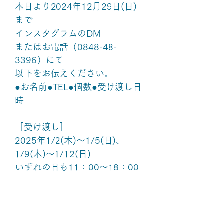
本日より2024年12月29日(日)
まで
インスタグラムのDM
またはお電話（0848-48-
3396）にて
以下をお伝えください。
●お名前●TEL●個数●受け渡し日
時
［受け渡し］
2025年1/2(木)～1/5(日)、
1/9(木)～1/12(日)
いずれの日も11：00〜18：00
※1/2(日)より店頭でもホール
と