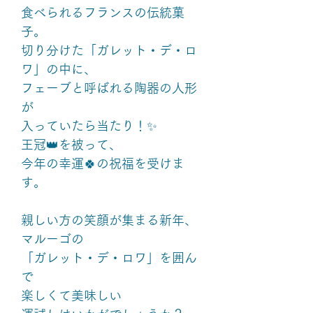
食べられるフランスの伝統菓
子。
切り分けた「ガレット・デ・ロ
ワ」の中に、
フェーブと呼ばれる陶器の人形
が
入っていたら当たり！✨
王冠👑を被って、
今年の幸運🍀の祝福を受けま
す。
親しい方の笑顔が集まる新年、
マルーゴの
「ガレット・デ・ロワ」を囲ん
で
楽しくて美味しい