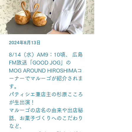
2024年8月13日
8/14（水）AM9：10頃、 広島
FM放送「GOOD JOG」の
MOG AROUND HIROSHIMAコ
ーナーでマルーゴが紹介されま
す。
パティシエ兼店主の杉原こころ
が生出演！
マルーゴの店名の由来や出店秘
話、お菓子づくりへのこだわり
など、