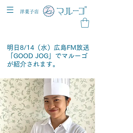
洋菓子店
明日8/14（水）広島FM放送
「GOOD JOG」でマルーゴ
が紹介されます。