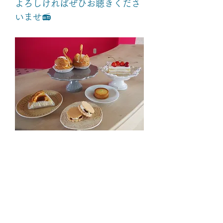
よろしければぜひお聴きくださ
いませ📻
< News一覧へ