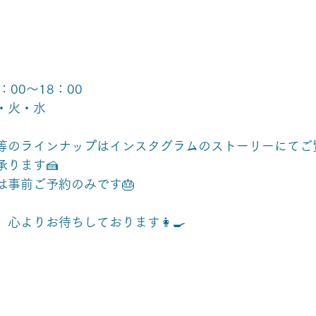
：00～18：00
・火・水
等のラインナップはインスタグラムのストーリーにてご
承ります🍰
は事前ご予約のみです🎂
心よりお待ちしております👩‍🍳