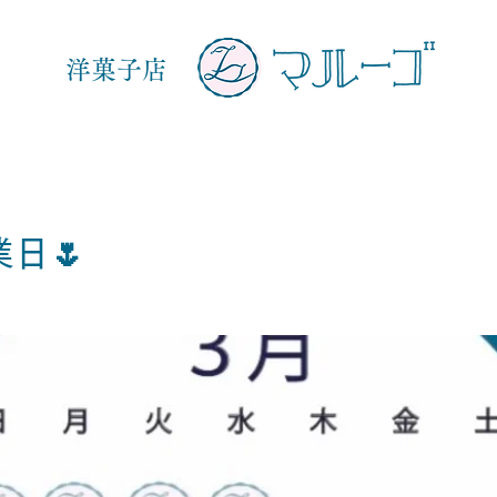
洋菓子店
日🌷