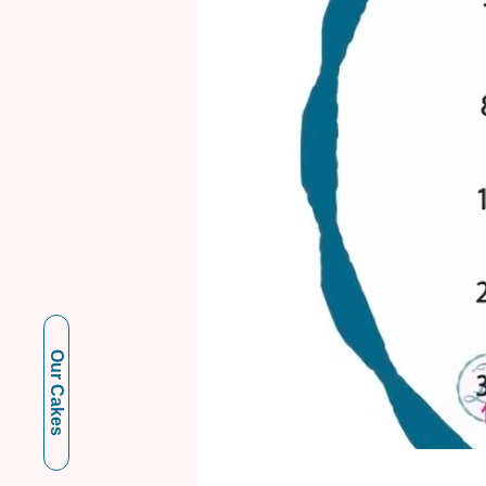
Our Cakes