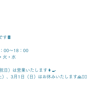
す🍫
：00～18：00
・火・水
祝日）は営業いたします👩‍🍳
）、3月1日（日）はお休みいたします🙏🙇‍♀️