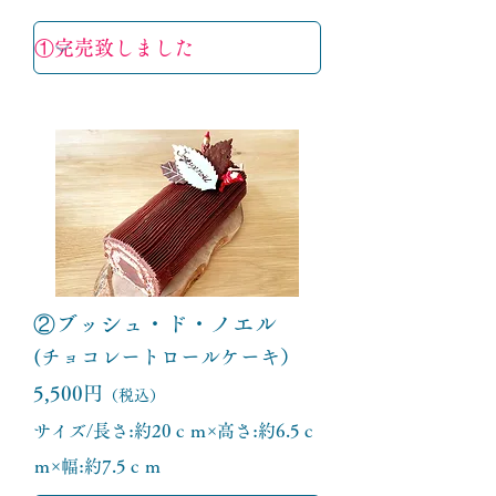
②ブッシュ・ド・ノエル
(チョコレートロールケーキ）
5,500円
（税込）
サイズ/長さ:約20ｃｍ×高さ:約6.5ｃ
ｍ×幅:約7.5ｃｍ