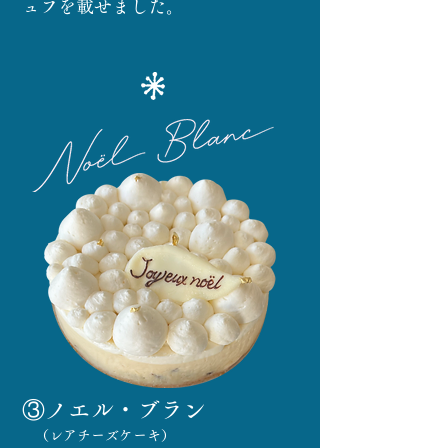
ュフを載せました。
③ノエル・ブラン
（レアチーズケーキ）