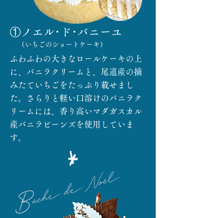
①ノエル･ド･バニーユ
​（いちごのショートケーキ）
ふわふわの大きなロールケーキの上
に、バニラクリームと、尾道産の摘
みたていちごをたっぷり載せまし
た。さらりと軽い口溶けのバニラク
リームには、香り高いマダガスカル
産バニラビーンズを使用していま
す。