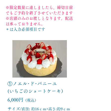
※限定数量に達しましたら、締切日前
でもご予約を終了させていただきます
​※店頭のみのお渡しとなります。配送
は承っておりません。
＊は入力必須項目です
①ノエル･ド･バニーユ
(いちごのショートケーキ）
6,000円
（税込）
サイズ/
直径: 約16ｃｍ×高さ:約9ｃｍ