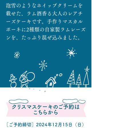
泡雪のようなホイップクリームを
載せた、ラム酒香る大人のレアチ
ーズケーキです。手作りマスカル
ポーネに2種類の自家製ラムレーズ
ンを、たっぷり混ぜ込みました。
［ご予約締切］2024年12月15日（日）