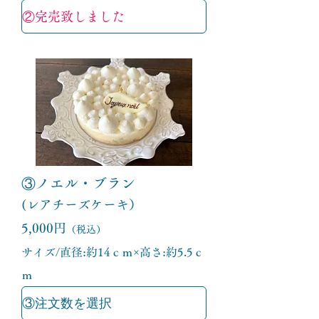
③ノエル・ブラン
(レアチーズケーキ）
5,000円
（税込）
サイズ/直径:約14ｃｍ×高さ:約5.5ｃ
ｍ